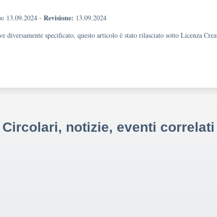
o:
Revisione:
13.09.2024
-
13.09.2024
e diversamente specificato, questo articolo è stato rilasciato sotto Licenza Cr
Circolari, notizie, eventi correlati