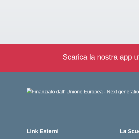
Scarica la nostra app uf
Link Esterni
La Scu