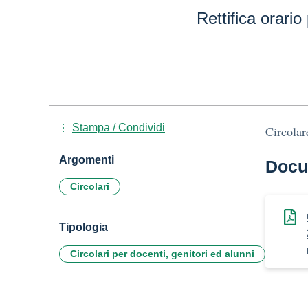
Rettifica orario
Stampa / Condividi
Circolar
Argomenti
Docu
Circolari
Tipologia
Circolari per docenti, genitori ed alunni