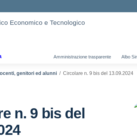
cnico Economico e Tecnologico
a
Amministrazione trasparente
Albo Si
ocenti, genitori ed alunni
Circolare n. 9 bis del 13.09.2024
e n. 9 bis del
024