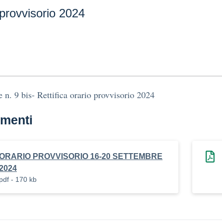
 provvisorio 2024
e n. 9 bis- Rettifica orario provvisorio 2024
menti
ORARIO PROVVISORIO 16-20 SETTEMBRE
2024
pdf - 170 kb