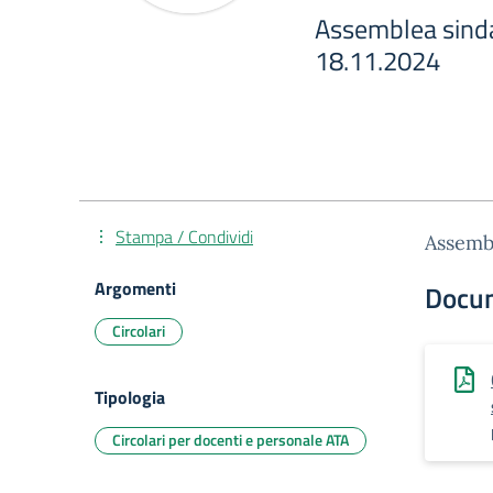
Assemblea sindaca
18.11.2024
Stampa / Condividi
Assembl
Argomenti
Docu
Circolari
Tipologia
Circolari per docenti e personale ATA