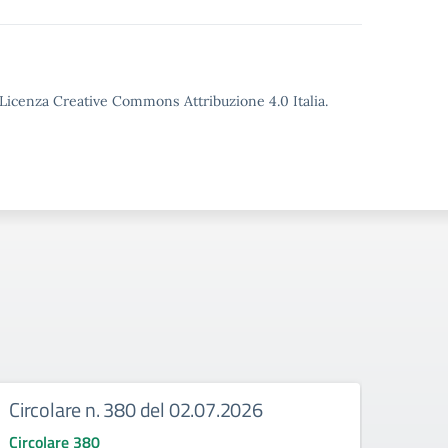
o Licenza Creative Commons Attribuzione 4.0 Italia.
Circolare n. 380 del 02.07.2026
Circ
corr
Circolare 380