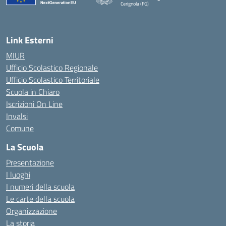
Cerignola (FG)
— Visita la pagina iniziale della scuola
Link Esterni
MIUR
Ufficio Scolastico Regionale
Ufficio Scolastico Territoriale
Scuola in Chiaro
Iscrizioni On Line
Invalsi
Comune
La Scuola
Presentazione
I luoghi
I numeri della scuola
Le carte della scuola
Organizzazione
La storia