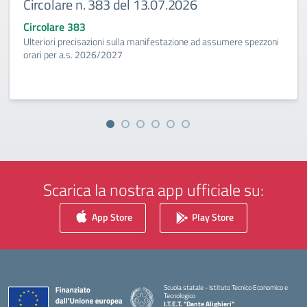
Circolare n. 383 del 13.07.2026
Circolare 383
Ulteriori precisazioni sulla manifestazione ad assumere spezzoni
orari per a.s. 2026/2027
Scarica la nostra app ufficiale su:
App Store
Play Store
Scuola statale - Istituto Tecnico Economico e
Tecnologico
I.T.E.T. "Dante Alighieri"