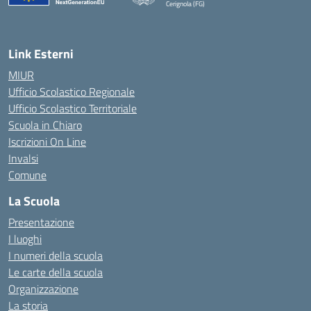
Cerignola (FG)
— Visita la pagina iniziale della scuola
Link Esterni
MIUR
Ufficio Scolastico Regionale
Ufficio Scolastico Territoriale
Scuola in Chiaro
Iscrizioni On Line
Invalsi
Comune
La Scuola
Presentazione
I luoghi
I numeri della scuola
Le carte della scuola
Organizzazione
La storia