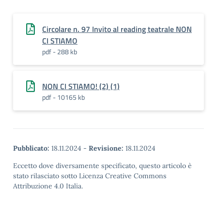
Circolare n. 97 Invito al reading teatrale NON
CI STIAMO
pdf - 288 kb
NON CI STIAMO! (2) (1)
pdf - 10165 kb
Pubblicato:
18.11.2024
-
Revisione:
18.11.2024
Eccetto dove diversamente specificato, questo articolo è
stato rilasciato sotto Licenza Creative Commons
Attribuzione 4.0 Italia.