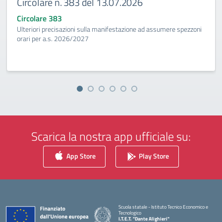
Circolare n. 383 del 13.07.2026
Circolare 383
Ulteriori precisazioni sulla manifestazione ad assumere spezzoni
orari per a.s. 2026/2027
Scarica la nostra app ufficiale su:
App Store
Play Store
Scuola statale - Istituto Tecnico Economico e
Tecnologico
I.T.E.T. "Dante Alighieri"