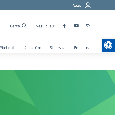
Accedi
Cerca
Seguici su:
Apr
 Sindacale
Albo d’Oro
Sicurezza
Erasmus