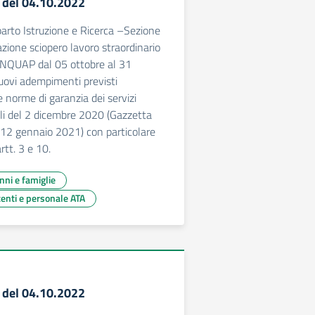
2 del 04.10.2022
to Istruzione e Ricerca –Sezione
zione sciopero lavoro straordinario
NQUAP dal 05 ottobre al 31
uovi adempimenti previsti
e norme di garanzia dei servizi
ali del 2 dicembre 2020 (Gazzetta
el 12 gennaio 2021) con particolare
rtt. 3 e 10.
unni e famiglie
centi e personale ATA
1 del 04.10.2022