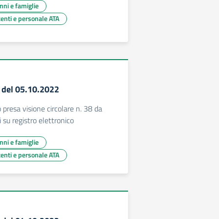
unni e famiglie
centi e personale ATA
3 del 05.10.2022
presa visione circolare n. 38 da
i su registro elettronico
unni e famiglie
centi e personale ATA