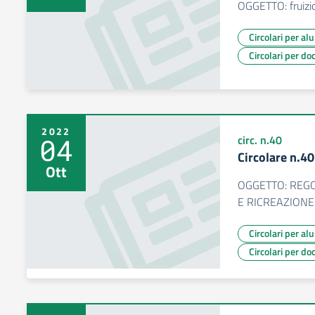
OGGETTO: fruizio
Circolari per al
Circolari per do
2022
04
circ. n.40
Circolare n.4
Ott
OGGETTO: REG
E RICREAZIONE
Circolari per al
Circolari per do