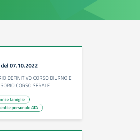
8 del 07.10.2022
IO DEFINITIVO CORSO DIURNO E
ISORIO CORSO SERALE
unni e famiglie
centi e personale ATA