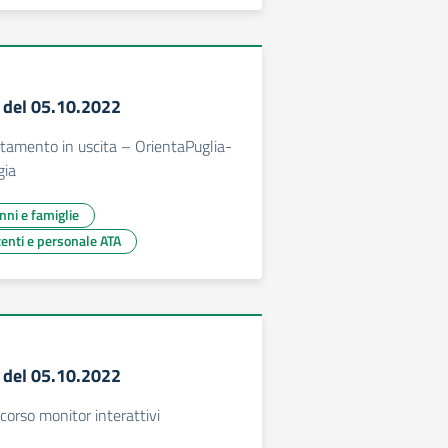
5 del 05.10.2022
amento in uscita – OrientaPuglia-
gia
unni e famiglie
centi e personale ATA
4 del 05.10.2022
orso monitor interattivi