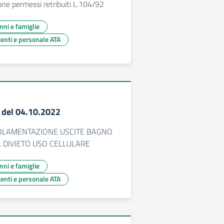
ne permessi retribuiti L.104/92
unni e famiglie
centi e personale ATA
0 del 04.10.2022
OLAMENTAZIONE USCITE BAGNO
. DIVIETO USO CELLULARE
unni e famiglie
centi e personale ATA