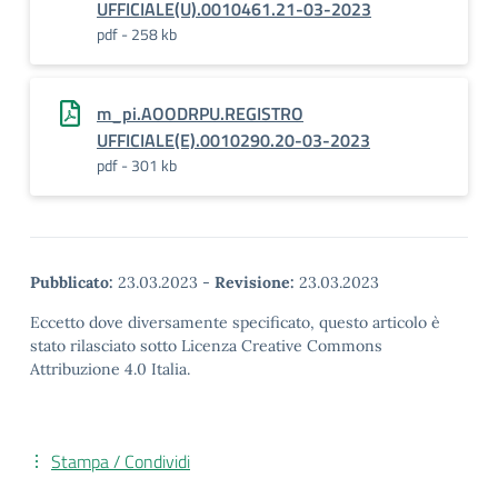
UFFICIALE(U).0010461.21-03-2023
pdf - 258 kb
m_pi.AOODRPU.REGISTRO
UFFICIALE(E).0010290.20-03-2023
pdf - 301 kb
Pubblicato:
23.03.2023
-
Revisione:
23.03.2023
Eccetto dove diversamente specificato, questo articolo è
stato rilasciato sotto Licenza Creative Commons
Attribuzione 4.0 Italia.
Stampa / Condividi