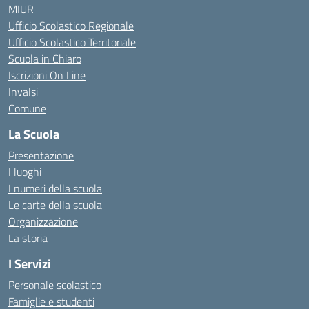
MIUR
Ufficio Scolastico Regionale
Ufficio Scolastico Territoriale
Scuola in Chiaro
Iscrizioni On Line
Invalsi
Comune
La Scuola
Presentazione
I luoghi
I numeri della scuola
Le carte della scuola
Organizzazione
La storia
I Servizi
Personale scolastico
Famiglie e studenti