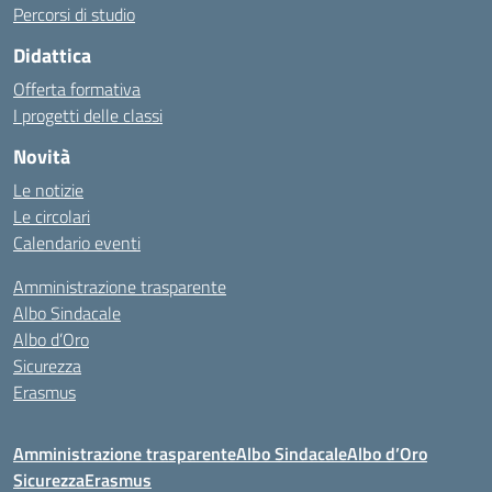
Percorsi di studio
Didattica
Offerta formativa
I progetti delle classi
Novità
Le notizie
Le circolari
Calendario eventi
Amministrazione trasparente
Albo Sindacale
Albo d’Oro
Sicurezza
Erasmus
Amministrazione trasparente
Albo Sindacale
Albo d’Oro
Sicurezza
Erasmus