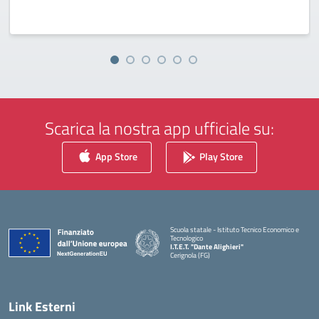
Scarica la nostra app ufficiale su:
App Store
Play Store
Scuola statale - Istituto Tecnico Economico e
Tecnologico
I.T.E.T. "Dante Alighieri"
Cerignola (FG)
— Visita la pagina iniziale della scuola
Link Esterni