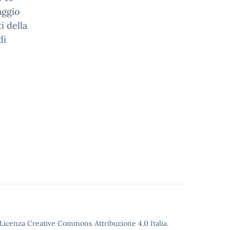
aggio
i della
di
o Licenza Creative Commons Attribuzione 4.0 Italia.