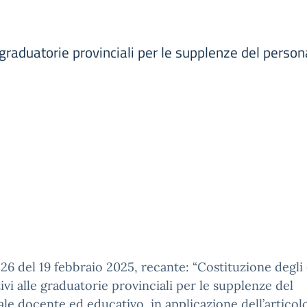
e graduatorie provinciali per le supplenze del pers
 26 del 19 febbraio 2025, recante: “Costituzione degli
ivi alle graduatorie provinciali per le supplenze del
le docente ed educativo, in applicazione dell’articol