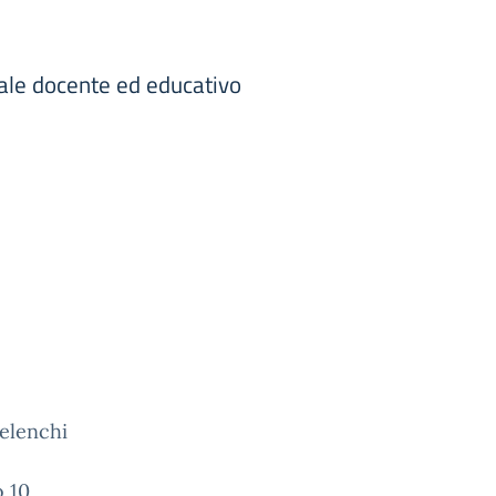
onale docente ed educativo
 elenchi
o 10