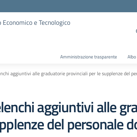
ico Economico e Tecnologico
Amministrazione trasparente
Albo
enchi aggiuntivi alle graduatorie provinciali per le supplenze del 
lenchi aggiuntivi alle gr
supplenze del personale 