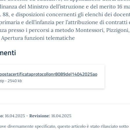
dinanza del Ministro dell’istruzione e del merito 16 m
. 88, e disposizioni concernenti gli elenchi dei docent
primaria e dell’infanzia per l’attribuzione di contratti 
za presso i percorsi a metodo Montessori, Pizzigoni,
. Apertura funzioni telematiche
menti
postacertificataprotocollonr8089del14042025ao
zip - 2540 kb
o:
16.04.2025
-
Revisione:
16.04.2025
ove diversamente specificato, questo articolo è stato rilasciato sott