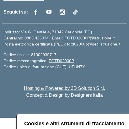
Seguici su:
Indirizzo:
Via G. Gentile 4, 71042 Cerignola (FG)
Centralino:
0885.426034
Email:
FGTD02000P@istruzione.it
Posta elettronica certificata (PEC):
fgtd02000p@pec.istruzione.it
Codice fiscale: 81002930717
Codice meccanografico:
FGTD02000P
Codice unico di fatturazione (CUF): UFUN7Y
Hosting & Powered by 3D Solution S.r.l.
Concept & Design by Designers Italia
Cookies e altri strumenti di tracciamento