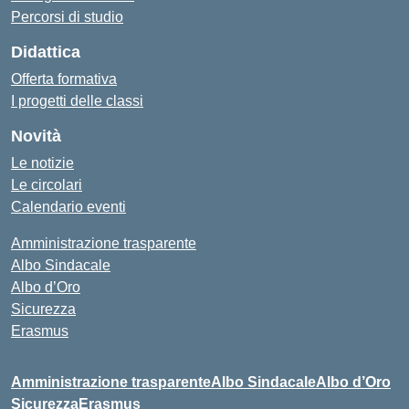
Percorsi di studio
Didattica
Offerta formativa
I progetti delle classi
Novità
Le notizie
Le circolari
Calendario eventi
Amministrazione trasparente
Albo Sindacale
Albo d’Oro
Sicurezza
Erasmus
Amministrazione trasparente
Albo Sindacale
Albo d’Oro
Sicurezza
Erasmus