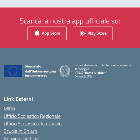
Scarica la nostra app ufficiale su:
App Store
Play Store
Scuola statale - Istituto Tecnico Economico e
Tecnologico
I.T.E.T. "Dante Alighieri"
Cerignola (FG)
— Visita la pagina iniziale della scuola
Link Esterni
MIUR
Ufficio Scolastico Regionale
Ufficio Scolastico Territoriale
Scuola in Chiaro
Iscrizioni On Line