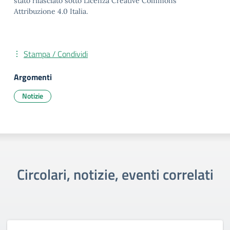
stato rilasciato sotto Licenza Creative Commons
Attribuzione 4.0 Italia.
Stampa / Condividi
Argomenti
Notizie
Circolari, notizie, eventi correlati