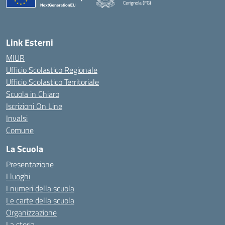
Cerignola (FG)
— Visita la pagina iniziale della scuola
Link Esterni
MIUR
Ufficio Scolastico Regionale
Ufficio Scolastico Territoriale
Scuola in Chiaro
Iscrizioni On Line
Invalsi
Comune
La Scuola
Presentazione
I luoghi
I numeri della scuola
Le carte della scuola
Organizzazione
La storia