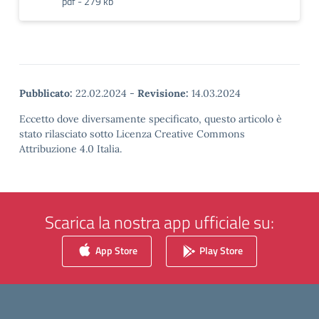
pdf - 279 kb
Pubblicato:
22.02.2024
-
Revisione:
14.03.2024
Eccetto dove diversamente specificato, questo articolo è
stato rilasciato sotto Licenza Creative Commons
Attribuzione 4.0 Italia.
Scarica la nostra app ufficiale su:
App Store
Play Store