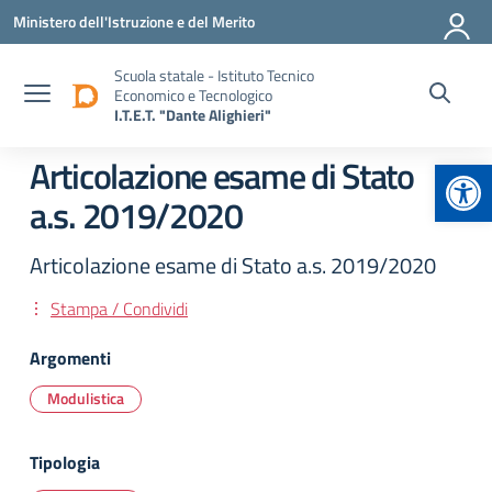
Vai ai contenuti
Vai al menu di navigazione
Vai al footer
Ministero dell'Istruzione e del Merito
Scuola statale - Istituto Tecnico
Economico e Tecnologico
I.T.E.T. "Dante Alighieri"
Apr
Articolazione esame di Stato
a.s. 2019/2020
Articolazione esame di Stato a.s. 2019/2020
Stampa / Condividi
Argomenti
Modulistica
Tipologia