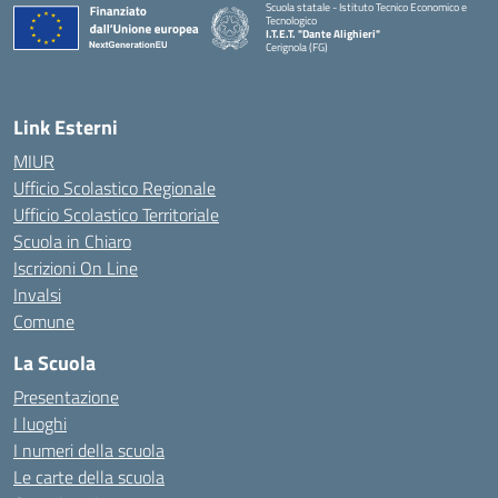
Scuola statale - Istituto Tecnico Economico e
Tecnologico
I.T.E.T. "Dante Alighieri"
Cerignola (FG)
— Visita la pagina iniziale della scuola
Link Esterni
MIUR
Ufficio Scolastico Regionale
Ufficio Scolastico Territoriale
Scuola in Chiaro
Iscrizioni On Line
Invalsi
Comune
La Scuola
Presentazione
I luoghi
I numeri della scuola
Le carte della scuola