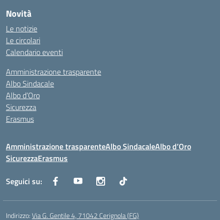
Novità
Le notizie
Le circolari
Calendario eventi
Amministrazione trasparente
Albo Sindacale
Albo d’Oro
Sicurezza
Erasmus
Amministrazione trasparente
Albo Sindacale
Albo d’Oro
Sicurezza
Erasmus
Seguici su:
Indirizzo:
Via G. Gentile 4, 71042 Cerignola (FG)