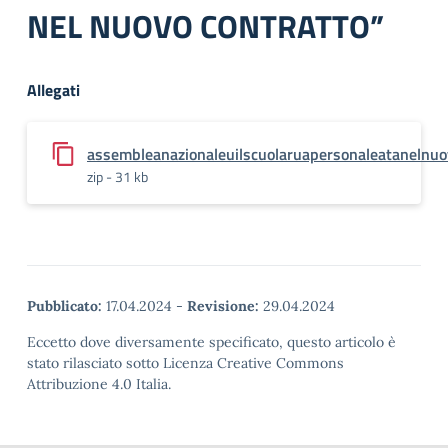
NEL NUOVO CONTRATTO”
Allegati
assembleanazionaleuilscuolaruapersonaleatanelnuo
zip - 31 kb
Pubblicato:
17.04.2024
-
Revisione:
29.04.2024
Eccetto dove diversamente specificato, questo articolo è
stato rilasciato sotto Licenza Creative Commons
Attribuzione 4.0 Italia.