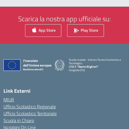
Scarica la nostra app ufficiale su:
App Store
Play Store
Scuola statale - Istituto Tecnico Economico e
Tecnologico
I.T.E.T. "Dante Alighieri"
Cerignola (FG)
— Visita la pagina iniziale della scuola
Link Esterni
MIUR
Ufficio Scolastico Regionale
Ufficio Scolastico Territoriale
Scuola in Chiaro
Iscrizioni On Line