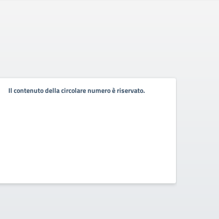
Il contenuto della circolare numero è riservato.
Il co