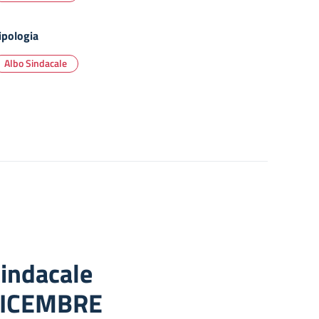
ipologia
Albo Sindacale
indacale
 DICEMBRE