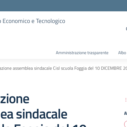
ico Economico e Tecnologico
Amministrazione trasparente
Albo
zione assemblea sindacale Cisl scuola Foggia del 10 DICEMBRE 
zione
ea sindacale
A