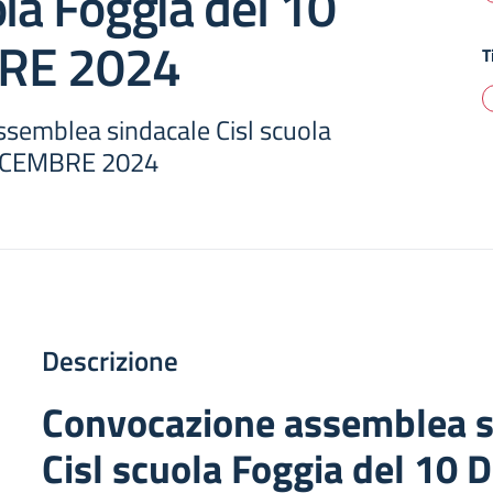
ola Foggia del 10
RE 2024
T
semblea sindacale Cisl scuola
DICEMBRE 2024
Descrizione
Convocazione assemblea s
Cisl scuola Foggia del 10