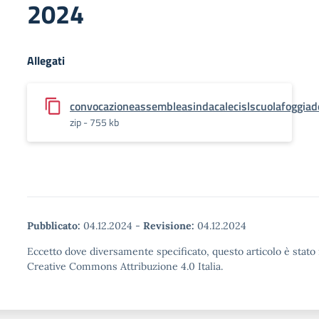
2024
Allegati
convocazioneassembleasindacalecislscuolafoggiad
zip - 755 kb
Pubblicato:
04.12.2024
-
Revisione:
04.12.2024
Eccetto dove diversamente specificato, questo articolo è stato 
Creative Commons Attribuzione 4.0 Italia.