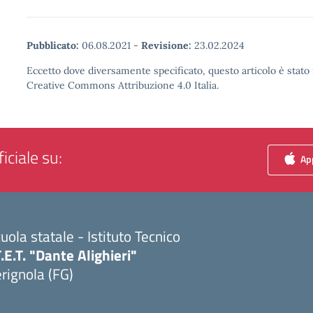
Pubblicato:
06.08.2021
-
Revisione:
23.02.2024
Eccetto dove diversamente specificato, questo articolo è stato 
Creative Commons Attribuzione 4.0 Italia.
iciale su:
App
uola statale - Istituto Tecnico
T.E.T. "Dante Alighieri"
rignola (FG)
Visita la pagina iniziale della scuola