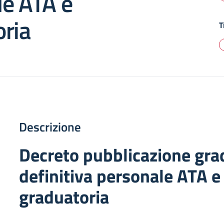
le ATA e
ria
T
Descrizione
Decreto pubblicazione gra
definitiva personale ATA e
graduatoria