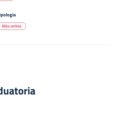
ipologia
Albo online
duatoria