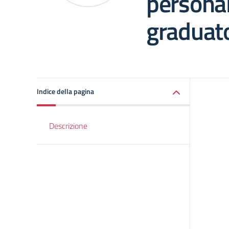
persona
graduato
Indice della pagina
Descrizione