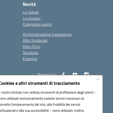
Novità
Le notizie
Le circolari
Calendario eventi
Amministrazione trasparente
Albo Sindacale
Albo d’Oro
Sicurezza
Erasmus
Seguici su:
Cookies e altri strumenti di tracciamento
Il nostro Istituto non utilizza strumenti di profilazione degli utenti -
02000p@pec.istruzione.it
sono utilizzati esclusivamente cookies tecnici necessari al
corretto funzionamento del sito, alla fruibilità dei servizi
istituzionali e alla sua accessibilità – sono utilizzati, inoltre,