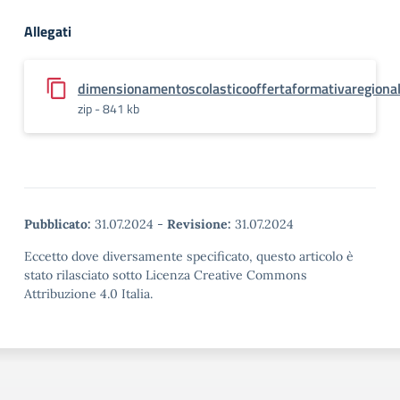
Allegati
dimensionamentoscolasticooffertaformativaregiona
zip - 841 kb
Pubblicato:
31.07.2024
-
Revisione:
31.07.2024
Eccetto dove diversamente specificato, questo articolo è
stato rilasciato sotto Licenza Creative Commons
Attribuzione 4.0 Italia.