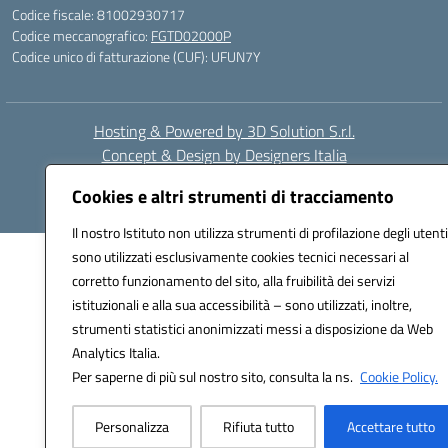
Codice fiscale: 81002930717
Codice meccanografico:
FGTD02000P
Codice unico di fatturazione (CUF): UFUN7Y
Hosting & Powered by 3D Solution S.r.l.
Concept & Design by Designers Italia
Cookies e altri strumenti di tracciamento
Il nostro Istituto non utilizza strumenti di profilazione degli utenti
sono utilizzati esclusivamente cookies tecnici necessari al
corretto funzionamento del sito, alla fruibilità dei servizi
istituzionali e alla sua accessibilità – sono utilizzati, inoltre,
strumenti statistici anonimizzati messi a disposizione da Web
Analytics Italia.
Per saperne di più sul nostro sito, consulta la ns.
Cookie Policy.
Personalizza
Rifiuta tutto
Accettare tutto