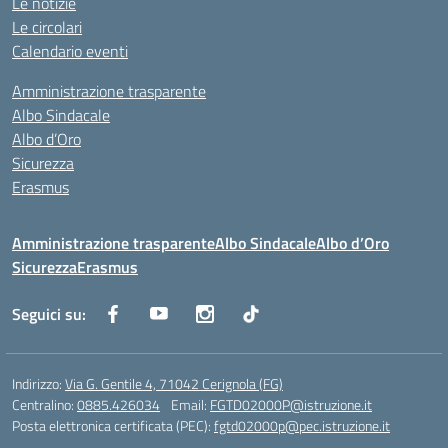
Le notizie
Le circolari
Calendario eventi
Amministrazione trasparente
Albo Sindacale
Albo d’Oro
Sicurezza
Erasmus
Amministrazione trasparente
Albo Sindacale
Albo d’Oro
Sicurezza
Erasmus
Seguici su:
Indirizzo:
Via G. Gentile 4, 71042 Cerignola (FG)
Centralino:
0885.426034
Email:
FGTD02000P@istruzione.it
Posta elettronica certificata (PEC):
fgtd02000p@pec.istruzione.it