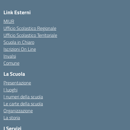
Link Esterni
MIUR
Ufficio Scolastico Regionale
Ufficio Scolastico Territoriale
Scuola in Chiaro
Iscrizioni On Line
Invalsi
Comune
La Scuola
Presentazione
I luoghi
I numeri della scuola
Le carte della scuola
Organizzazione
La storia
I Servizi