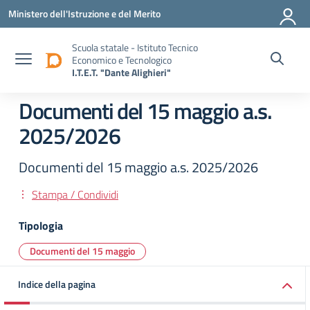
Vai ai contenuti
Vai al menu di navigazione
Vai al footer
Ministero dell'Istruzione e del Merito
Scuola statale - Istituto Tecnico
Economico e Tecnologico
I.T.E.T. "Dante Alighieri"
Documenti del 15 maggio a.s.
2025/2026
Documenti del 15 maggio a.s. 2025/2026
Stampa / Condividi
Tipologia
Documenti del 15 maggio
Indice della pagina