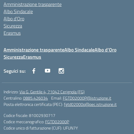
Amministrazione trasparente
Albo Sindacale
Albo d’Oro
Sicurezza
Erasmus
Amministrazione trasparente
Albo Sindacale
Albo d’Oro
Sicurezza
Erasmus
Seguici su:
Indirizzo:
Via G. Gentile 4, 71042 Cerignola (FG)
Centralino:
0885.426034
Email:
FGTD02000P@istruzione.it
Posta elettronica certificata (PEC):
fgtd02000p@pec.istruzione.it
Codice fiscale: 81002930717
Codice meccanografico:
FGTD02000P
Codice unico di fatturazione (CUF): UFUN7Y