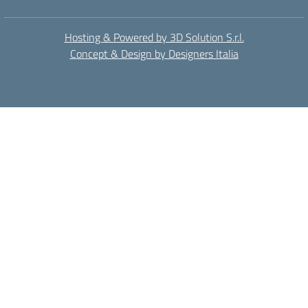
Hosting & Powered by 3D Solution S.r.l.
Concept & Design by Designers Italia