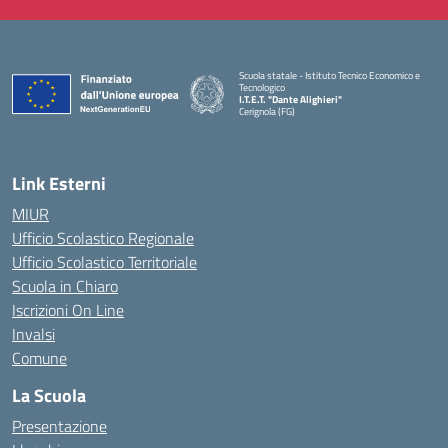
Scuola statale - Istituto Tecnico Economico e
Tecnologico
I.T.E.T. "Dante Alighieri"
Cerignola (FG)
— Visita la pagina iniziale della scuola
Link Esterni
MIUR
Ufficio Scolastico Regionale
Ufficio Scolastico Territoriale
Scuola in Chiaro
Iscrizioni On Line
Invalsi
Comune
La Scuola
Presentazione