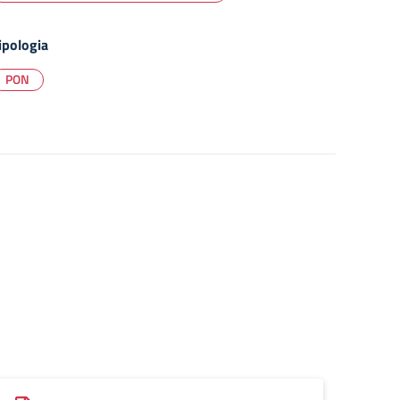
ipologia
PON