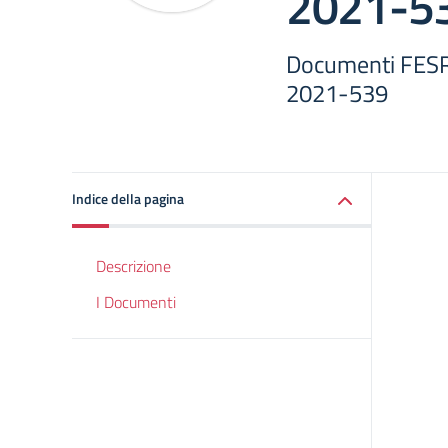
2021-5
Documenti FES
2021-539
Indice della pagina
Descrizione
I Documenti