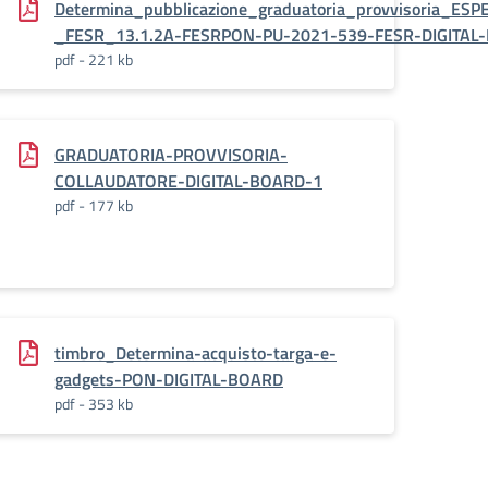
Determina_pubblicazione_graduatoria_provvisoria_E
_FESR_13.1.2A-FESRPON-PU-2021-539-FESR-DIGITAL
pdf - 221 kb
GRADUATORIA-PROVVISORIA-
COLLAUDATORE-DIGITAL-BOARD-1
pdf - 177 kb
timbro_Determina-acquisto-targa-e-
gadgets-PON-DIGITAL-BOARD
pdf - 353 kb