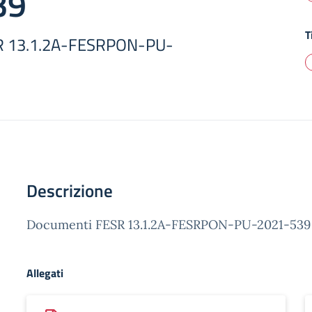
39
T
R 13.1.2A-FESRPON-PU-
Descrizione
Documenti FESR 13.1.2A-FESRPON-PU-2021-539
Allegati