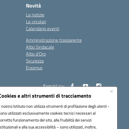
Novità
Le notizie
Le circolari
Calendario eventi
Amministrazione trasparente
Albo Sindacale
Albo d’Oro
Sicurezza
Erasmus
Seguici su:
Cookies e altri strumenti di tracciamento
Il nostro Istituto non utilizza strumenti di profilazione degli utenti -
02000p@pec.istruzione.it
sono utilizzati esclusivamente cookies tecnici necessari al
corretto funzionamento del sito, alla fruibilità dei servizi
istituzionali e alla sua accessibilità – sono utilizzati, inoltre,