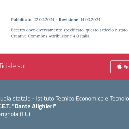
Pubblicato:
22.02.2024
-
Revisione:
14.03.2024
Eccetto dove diversamente specificato, questo articolo è stato 
Creative Commons Attribuzione 4.0 Italia.
iciale su:
App
uola statale - Istituto Tecnico Economico e Tecnol
T.E.T. "Dante Alighieri"
rignola (FG)
Visita la pagina iniziale della scuola