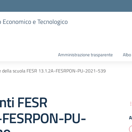
ico Economico e Tecnologico
Amministrazione trasparente
Albo
te della scuola FESR 13.1.2A-FESRPON-PU-2021-539
ti FESR
A-FESRPON-PU-
A