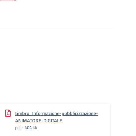
timbro_Informazione-pubblicizzazione-
ANIMATORE-DIGITALE
pdf - 404 kb