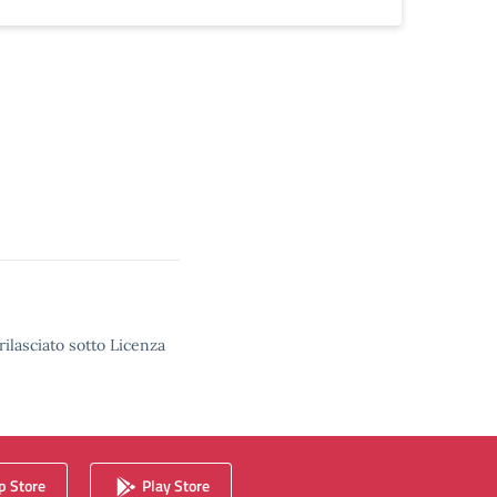
rilasciato sotto Licenza
 Store
Play Store