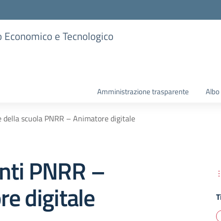
ico Economico e Tecnologico
Amministrazione trasparente
Albo
e della scuola PNRR – Animatore digitale
nti PNRR –
e digitale
T