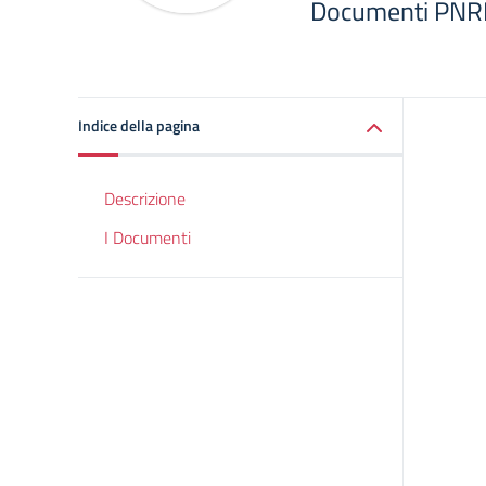
Documenti PNRR
Indice della pagina
Descrizione
I Documenti