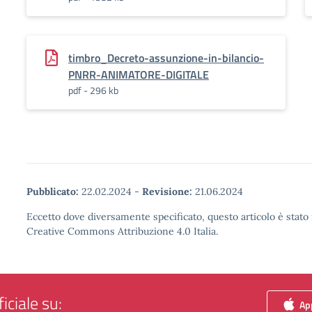
timbro_Decreto-assunzione-in-bilancio-
PNRR-ANIMATORE-DIGITALE
pdf - 296 kb
Pubblicato:
22.02.2024
-
Revisione:
21.06.2024
Eccetto dove diversamente specificato, questo articolo è stato 
Creative Commons Attribuzione 4.0 Italia.
iciale su:
App