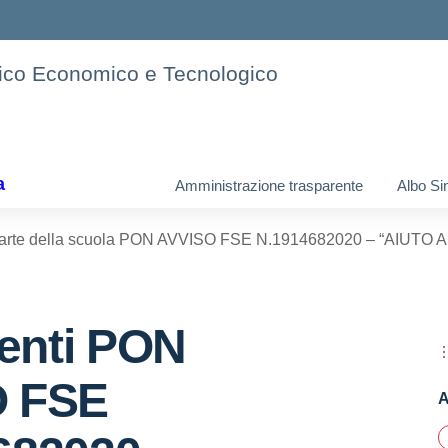
cnico Economico e Tecnologico
a
Amministrazione trasparente
Albo Si
carte della scuola PON AVVISO FSE N.1914682020 – “AIUTO 
nti PON
 FSE
A