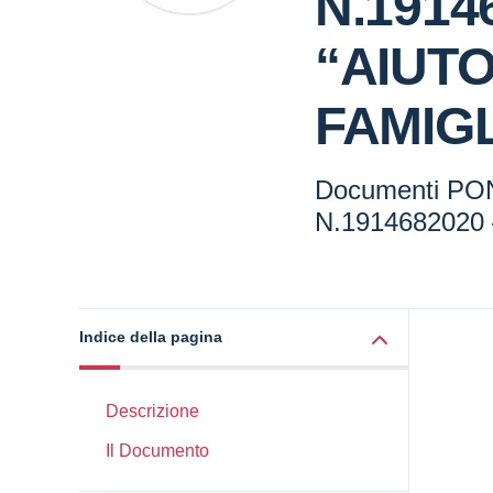
N.1914
“AIUTO
FAMIGL
Documenti PO
N.1914682020
Indice della pagina
Descrizione
Il Documento