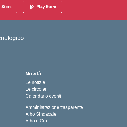
 Store
Play Store
cnologico
Novità
Le notizie
Le circolari
Calendario eventi
Amministrazione trasparente
Albo Sindacale
Albo d’Oro