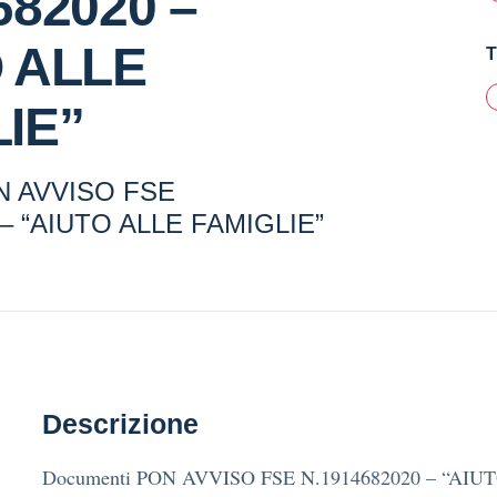
682020 –
 ALLE
T
IE”
N AVVISO FSE
 – “AIUTO ALLE FAMIGLIE”
Descrizione
Documenti PON AVVISO FSE N.1914682020 – “AI