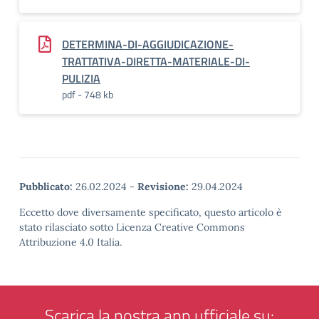
DETERMINA-DI-AGGIUDICAZIONE-
TRATTATIVA-DIRETTA-MATERIALE-DI-
PULIZIA
pdf - 748 kb
Pubblicato:
26.02.2024
-
Revisione:
29.04.2024
Eccetto dove diversamente specificato, questo articolo è
stato rilasciato sotto Licenza Creative Commons
Attribuzione 4.0 Italia.
Scarica la nostra app ufficiale su: