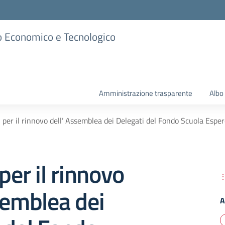
ico Economico e Tecnologico
Amministrazione trasparente
Albo
i per il rinnovo dell’ Assemblea dei Delegati del Fondo Scuola Espe
per il rinnovo
semblea dei
A