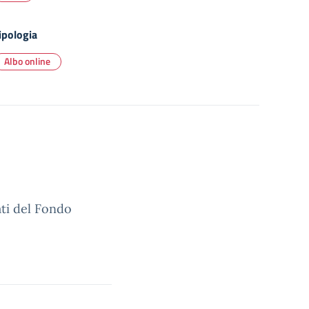
ipologia
Albo online
ati del Fondo