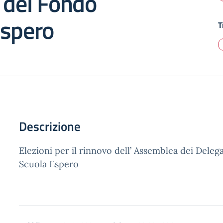
 del Fondo
Espero
T
Descrizione
Elezioni per il rinnovo dell’ Assemblea dei Deleg
Scuola Espero