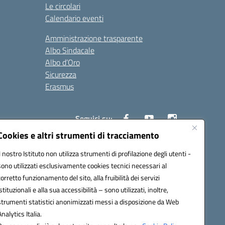
Le circolari
Calendario eventi
Amministrazione trasparente
Albo Sindacale
Albo d’Oro
Sicurezza
Erasmus
Seguici su:
Cookies e altri strumenti di tracciamento
Il nostro Istituto non utilizza strumenti di profilazione degli utenti -
02000p@pec.istruzione.it
sono utilizzati esclusivamente cookies tecnici necessari al
corretto funzionamento del sito, alla fruibilità dei servizi
istituzionali e alla sua accessibilità – sono utilizzati, inoltre,
strumenti statistici anonimizzati messi a disposizione da Web
Analytics Italia.