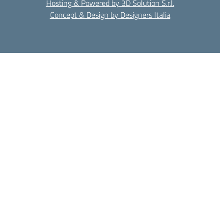
Hosting & Powered by 3D Solution S.r.l.
Concept & Design by Designers Italia