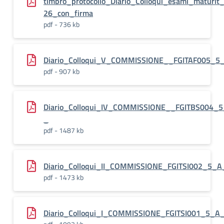
timbro_protocollo_Diario_Colloqui_esami_maturit
26_con_firma
pdf - 736 kb
Diario_Colloqui_V_COMMISSIONE__FGITAF005_5
pdf - 907 kb
Diario_Colloqui_IV_COMMISSIONE__FGITBS004_
_
pdf - 1487 kb
Diario_Colloqui_II_COMMISSIONE_FGITSI002_5_
pdf - 1473 kb
Diario_Colloqui_I_COMMISSIONE_FGITSI001_5_