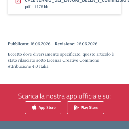
CALENDARIO_DEI_LAVORI_DELLA_I_COMMISSIO
pdf - 1176 kb
Pubblicato:
16.06.2026
-
Revisione:
26.06.2026
Eccetto dove diversamente specificato, questo articolo è
stato rilasciato sotto Licenza Creative Commons
Attribuzione 4.0 Italia.
Scarica la nostra app ufficiale su:
App Store
Play Store