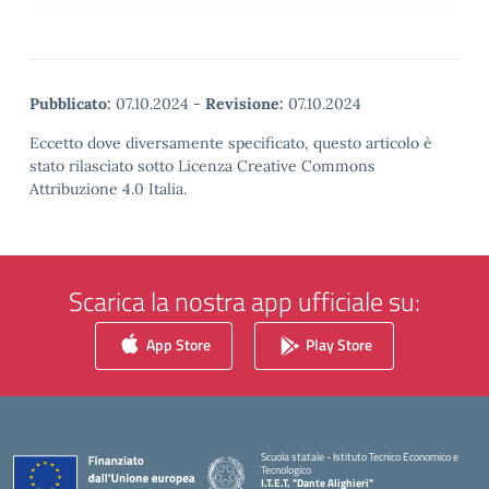
Pubblicato:
07.10.2024
-
Revisione:
07.10.2024
Eccetto dove diversamente specificato, questo articolo è
stato rilasciato sotto Licenza Creative Commons
Attribuzione 4.0 Italia.
Scarica la nostra app ufficiale su:
App Store
Play Store
Scuola statale - Istituto Tecnico Economico e
Tecnologico
I.T.E.T. "Dante Alighieri"