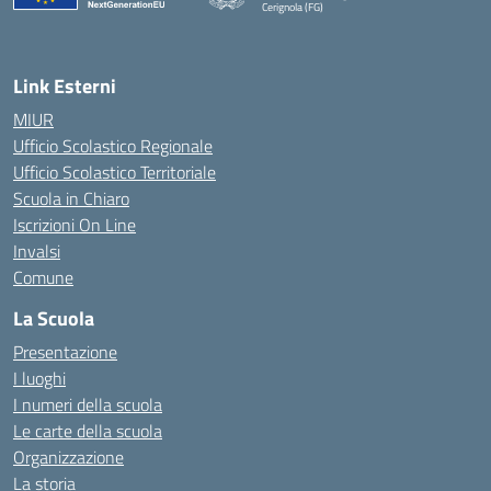
Cerignola (FG)
— Visita la pagina iniziale della scuola
Link Esterni
MIUR
Ufficio Scolastico Regionale
Ufficio Scolastico Territoriale
Scuola in Chiaro
Iscrizioni On Line
Invalsi
Comune
La Scuola
Presentazione
I luoghi
I numeri della scuola
Le carte della scuola
Organizzazione
La storia