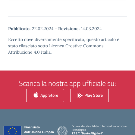
Pubblicato:
22.02.2024
-
Revisione:
14.03.2024
Eccetto dove diversamente specificato, questo articolo è
stato rilasciato sotto Licenza Creative Commons
Attribuzione 4.0 Italia.
Scarica la nostra app ufficiale su:
App Store
Play Store
Scuola statale - Istituto Tecnico Economico e
Tecnologico
I.T.E.T. "Dante Alighieri"