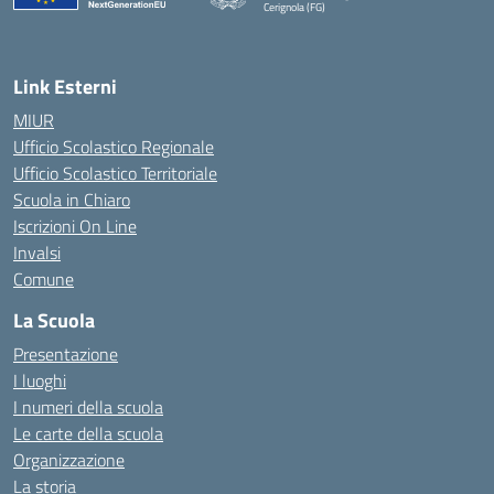
Cerignola (FG)
— Visita la pagina iniziale della scuola
Link Esterni
MIUR
Ufficio Scolastico Regionale
Ufficio Scolastico Territoriale
Scuola in Chiaro
Iscrizioni On Line
Invalsi
Comune
La Scuola
Presentazione
I luoghi
I numeri della scuola
Le carte della scuola
Organizzazione
La storia