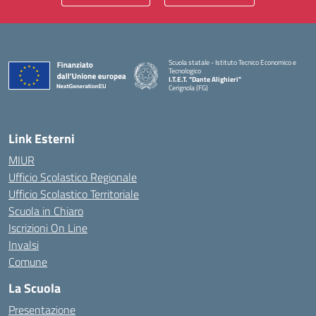
Scuola statale - Istituto Tecnico Economico e
Tecnologico
I.T.E.T. "Dante Alighieri"
Cerignola (FG)
— Visita la pagina iniziale della scuola
Link Esterni
MIUR
Ufficio Scolastico Regionale
Ufficio Scolastico Territoriale
Scuola in Chiaro
Iscrizioni On Line
Invalsi
Comune
La Scuola
Presentazione