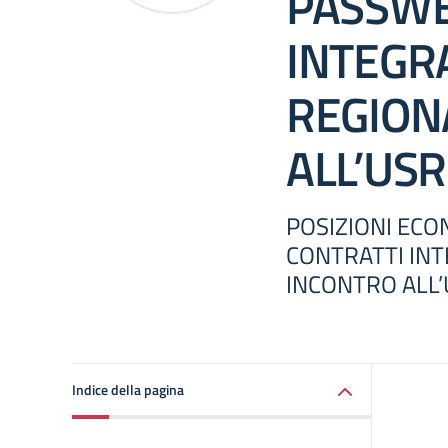
PASSWE
INTEGRA
REGION
ALL’USR
POSIZIONI ECO
CONTRATTI INT
INCONTRO ALL’
Indice della pagina