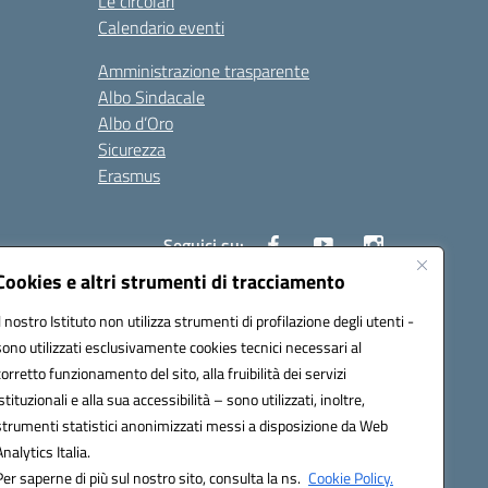
Le circolari
Calendario eventi
Amministrazione trasparente
Albo Sindacale
Albo d’Oro
Sicurezza
Erasmus
Seguici su:
Cookies e altri strumenti di tracciamento
Il nostro Istituto non utilizza strumenti di profilazione degli utenti -
02000p@pec.istruzione.it
sono utilizzati esclusivamente cookies tecnici necessari al
corretto funzionamento del sito, alla fruibilità dei servizi
istituzionali e alla sua accessibilità – sono utilizzati, inoltre,
strumenti statistici anonimizzati messi a disposizione da Web
Analytics Italia.
Per saperne di più sul nostro sito, consulta la ns.
Cookie Policy.