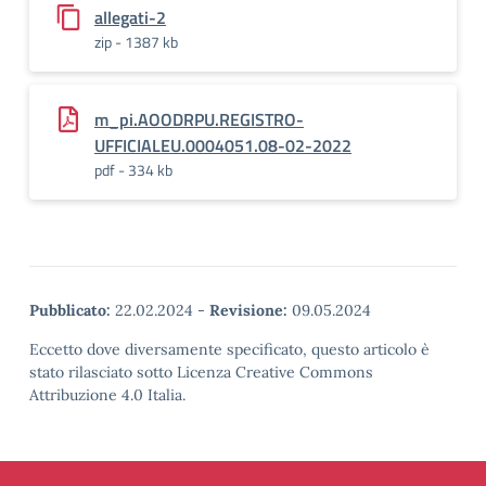
allegati-2
zip - 1387 kb
m_pi.AOODRPU.REGISTRO-
UFFICIALEU.0004051.08-02-2022
pdf - 334 kb
Pubblicato:
22.02.2024
-
Revisione:
09.05.2024
Eccetto dove diversamente specificato, questo articolo è
stato rilasciato sotto Licenza Creative Commons
Attribuzione 4.0 Italia.