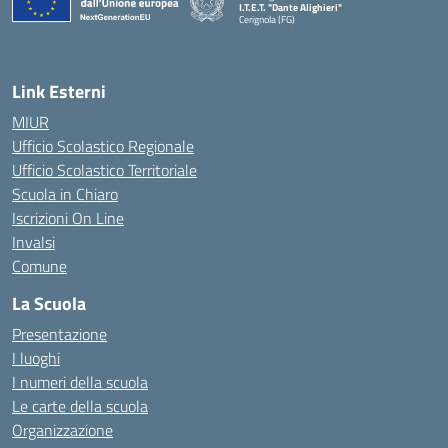
I.T.E.T. "Dante Alighieri"
Cerignola (FG)
— Visita la pagina iniziale della scuola
Link Esterni
MIUR
Ufficio Scolastico Regionale
Ufficio Scolastico Territoriale
Scuola in Chiaro
Iscrizioni On Line
Invalsi
Comune
La Scuola
Presentazione
I luoghi
I numeri della scuola
Le carte della scuola
Organizzazione