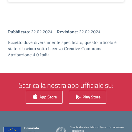
Pubblicato:
22.02.2024
-
Revisione:
22.02.2024
Eccetto dove diversamente specificato, questo articolo è
stato rilasciato sotto Licenza Creative Commons
Attribuzione 4.0 Italia.
Scarica la nostra app ufficiale su:
App Store
Play Store
Scuola statale - Istituto Tecnico Economico e
Tecnologico