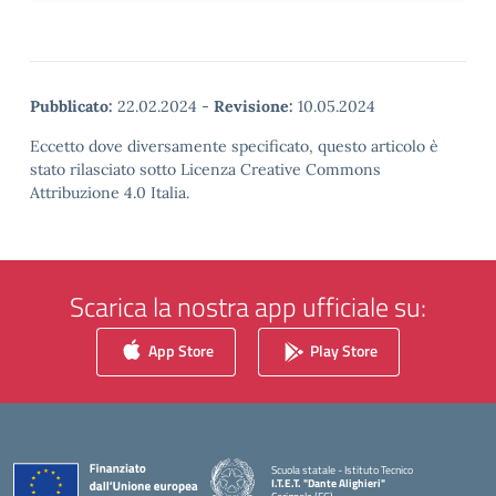
Pubblicato:
22.02.2024
-
Revisione:
10.05.2024
Eccetto dove diversamente specificato, questo articolo è
stato rilasciato sotto Licenza Creative Commons
Attribuzione 4.0 Italia.
Scarica la nostra app ufficiale su:
App Store
Play Store
Scuola statale - Istituto Tecnico
I.T.E.T. "Dante Alighieri"