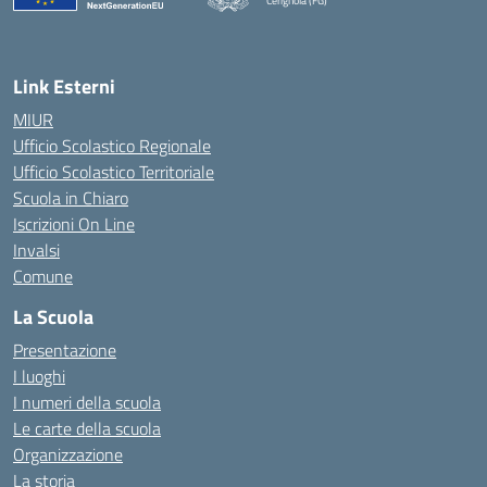
Cerignola (FG)
— Visita la pagina iniziale della scuola
Link Esterni
MIUR
Ufficio Scolastico Regionale
Ufficio Scolastico Territoriale
Scuola in Chiaro
Iscrizioni On Line
Invalsi
Comune
La Scuola
Presentazione
I luoghi
I numeri della scuola
Le carte della scuola
Organizzazione
La storia