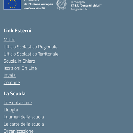
Tecnologico
I.T.E.T. "Dante Alighieri"
Cerignola (FG)
— Visita la pagina iniziale della scuola
Link Esterni
MIUR
Ufficio Scolastico Regionale
Ufficio Scolastico Territoriale
Scuola in Chiaro
Iscrizioni On Line
Invalsi
Comune
La Scuola
Presentazione
I luoghi
I numeri della scuola
Le carte della scuola
Organizzazione