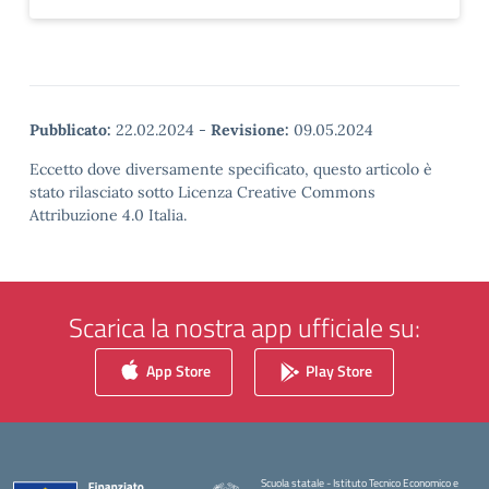
Pubblicato:
22.02.2024
-
Revisione:
09.05.2024
Eccetto dove diversamente specificato, questo articolo è
stato rilasciato sotto Licenza Creative Commons
Attribuzione 4.0 Italia.
Scarica la nostra app ufficiale su:
App Store
Play Store
Scuola statale - Istituto Tecnico Economico e