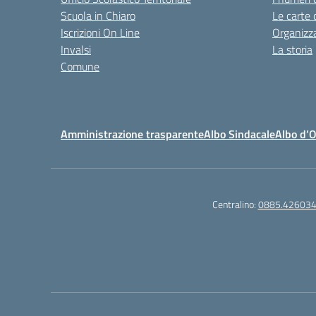
Scuola in Chiaro
Le carte 
Iscrizioni On Line
Organizz
Invalsi
La storia
Comune
Amministrazione trasparente
Albo Sindacale
Albo d’
Centralino:
0885.42603