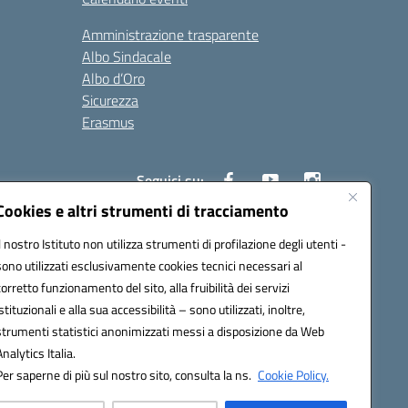
Amministrazione trasparente
Albo Sindacale
Albo d’Oro
Sicurezza
Erasmus
Seguici su:
Cookies e altri strumenti di tracciamento
Il nostro Istituto non utilizza strumenti di profilazione degli utenti -
02000p@pec.istruzione.it
sono utilizzati esclusivamente cookies tecnici necessari al
corretto funzionamento del sito, alla fruibilità dei servizi
istituzionali e alla sua accessibilità – sono utilizzati, inoltre,
strumenti statistici anonimizzati messi a disposizione da Web
Analytics Italia.
Per saperne di più sul nostro sito, consulta la ns.
Cookie Policy.