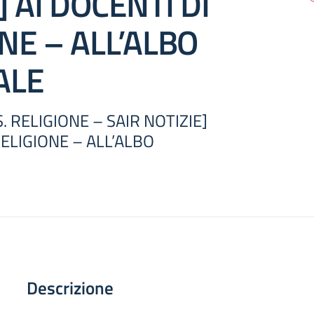
] AI DOCENTI DI
NE – ALL’ALBO
ALE
. RELIGIONE – SAIR NOTIZIE]
RELIGIONE – ALL’ALBO
Descrizione