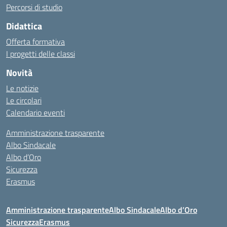
Percorsi di studio
Didattica
Offerta formativa
I progetti delle classi
Novità
Le notizie
Le circolari
Calendario eventi
Amministrazione trasparente
Albo Sindacale
Albo d’Oro
Sicurezza
Erasmus
Amministrazione trasparente
Albo Sindacale
Albo d’Oro
Sicurezza
Erasmus