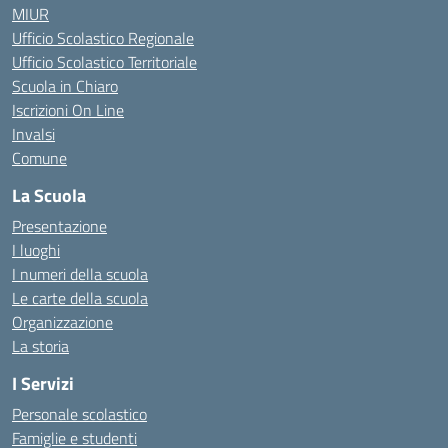
MIUR
Ufficio Scolastico Regionale
Ufficio Scolastico Territoriale
Scuola in Chiaro
Iscrizioni On Line
Invalsi
Comune
La Scuola
Presentazione
I luoghi
I numeri della scuola
Le carte della scuola
Organizzazione
La storia
I Servizi
Personale scolastico
Famiglie e studenti