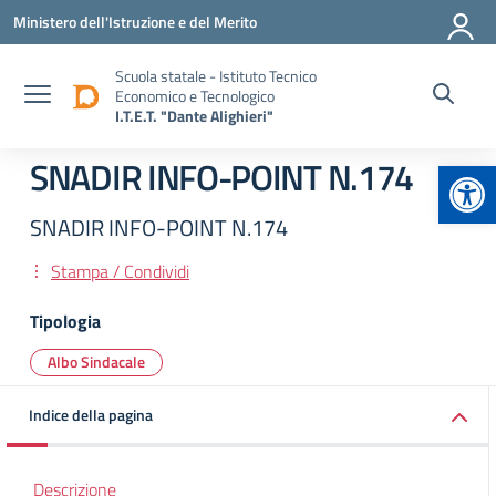
Vai ai contenuti
Vai al menu di navigazione
Vai al footer
Ministero dell'Istruzione e del Merito
Scuola statale - Istituto Tecnico
Economico e Tecnologico
I.T.E.T. "Dante Alighieri"
Apr
SNADIR INFO-POINT N.174
SNADIR INFO-POINT N.174
Stampa / Condividi
Tipologia
Albo Sindacale
Indice della pagina
Descrizione