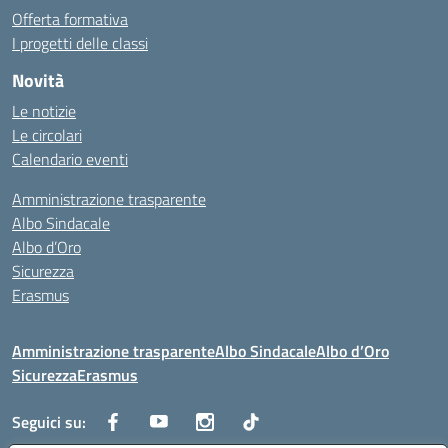
Offerta formativa
I progetti delle classi
Novità
Le notizie
Le circolari
Calendario eventi
Amministrazione trasparente
Albo Sindacale
Albo d’Oro
Sicurezza
Erasmus
Amministrazione trasparente
Albo Sindacale
Albo d’Oro
Sicurezza
Erasmus
Seguici su: