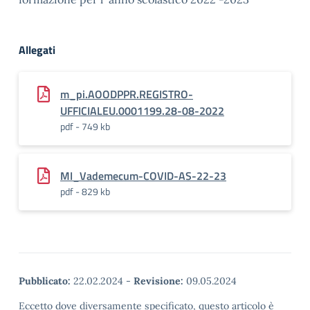
Allegati
m_pi.AOODPPR.REGISTRO-
UFFICIALEU.0001199.28-08-2022
pdf - 749 kb
MI_Vademecum-COVID-AS-22-23
pdf - 829 kb
Pubblicato:
22.02.2024
-
Revisione:
09.05.2024
Eccetto dove diversamente specificato, questo articolo è