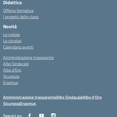
Didattica
Offerta formativa
I progetti delle classi
Novità
Le notizie
Le circolari
Calendario eventi
Amministrazione trasparente
Albo Sindacale
Albo d’Oro
Sicurezza
Erasmus
Amministrazione trasparente
Albo Sindacale
Albo d’Oro
Sicurezza
Erasmus
Seguici su: