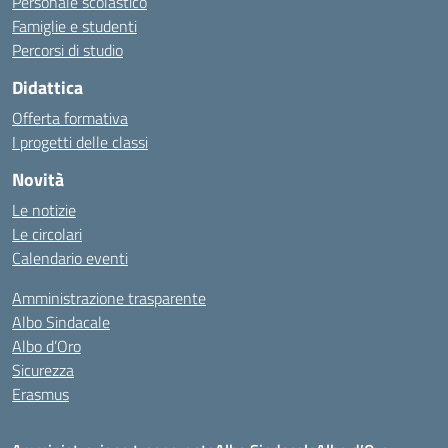
Personale scolastico
Famiglie e studenti
Percorsi di studio
Didattica
Offerta formativa
I progetti delle classi
Novità
Le notizie
Le circolari
Calendario eventi
Amministrazione trasparente
Albo Sindacale
Albo d’Oro
Sicurezza
Erasmus