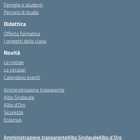
Famiglie e studenti
Percorsi di studio
Didattica
Offerta formativa
I progetti delle classi
Novità
Le notizie
Le circolari
Calendario eventi
Amministrazione trasparente
Albo Sindacale
Albo d’Oro
Sicurezza
Erasmus
Amministrazione trasparente
Albo Sindacale
Albo d’Oro