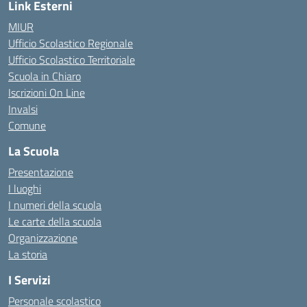
Link Esterni
MIUR
Ufficio Scolastico Regionale
Ufficio Scolastico Territoriale
Scuola in Chiaro
Iscrizioni On Line
Invalsi
Comune
La Scuola
Presentazione
I luoghi
I numeri della scuola
Le carte della scuola
Organizzazione
La storia
I Servizi
Personale scolastico