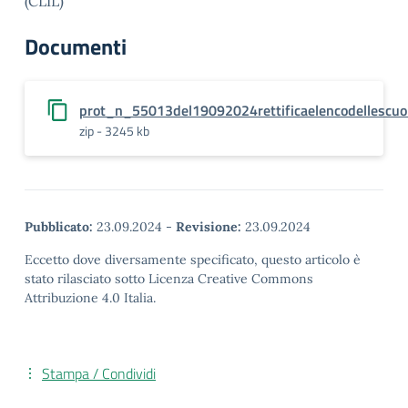
(CLIL)
Documenti
prot_n_55013del19092024rettificaelencodellescuo
zip - 3245 kb
Pubblicato:
23.09.2024
-
Revisione:
23.09.2024
Eccetto dove diversamente specificato, questo articolo è
stato rilasciato sotto Licenza Creative Commons
Attribuzione 4.0 Italia.
Stampa / Condividi