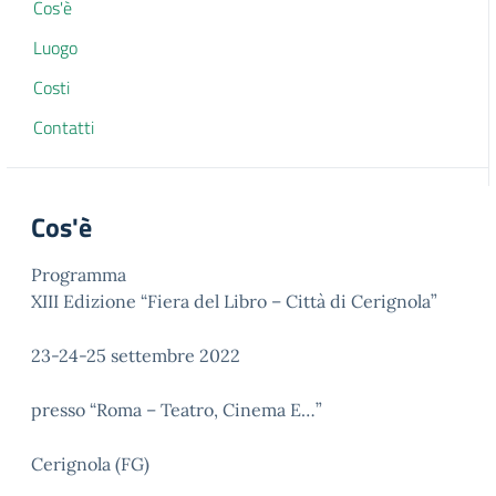
Cos'è
Luogo
Costi
Contatti
Cos'è
Programma
XIII Edizione “Fiera del Libro – Città di Cerignola”
23-24-25 settembre 2022
presso “Roma – Teatro, Cinema E…”
Cerignola (FG)