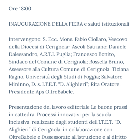
Ore 18:00
INAUGURAZIONE DELLA FIERA e saluti istituzionali.
Intervengono: S. Ecc. Mons. Fabio Ciollaro, Vescovo
della Diocesi di Cerignola- Ascoli Satriano; Daniele
Dalessandro, A.R.T.I. Puglia; Francesco Bonito,
Sindaco del Comune di Cerignola; Rossella Bruno,
Assessore alla Cultura Comune di Cerignola; Tiziana
Ragno, Università degli Studi di Foggia; Salvatore
Mininno, D. s. I.T.E.T. “D. Alighieri”; Rita Oratore,
Presidente Aps OltreBabele.
Presentazione del lavoro editoriale Le buone prassi
in cattedra. Processi innovativi per la scuola
inclusiva, realizzato dagli studenti dell’I.T.E.T. “D.
Alighieri” di Cerignola, in collaborazione con
OltreBabele e l’Assessorato all’istruzione e al diritto