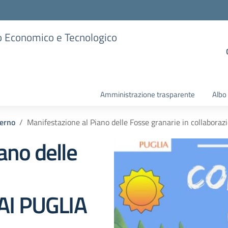
ico Economico e Tecnologico
Amministrazione trasparente
Albo
terno
Manifestazione al Piano delle Fosse granarie in collabor
ano delle
FAI PUGLIA