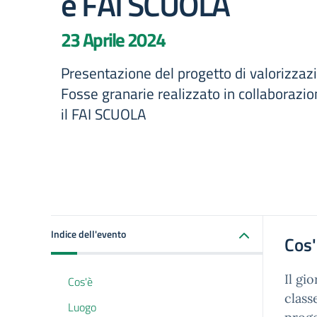
e FAI SCUOLA
23 Aprile 2024
Presentazione del progetto di valorizzaz
Fosse granarie realizzato in collaborazio
il FAI SCUOLA
Indice dell'evento
Cos
Il gi
Cos'è
class
Luogo