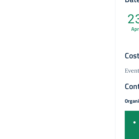
2
Apr
Cost
Event
Cont
Organi