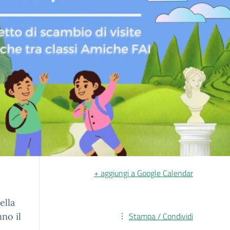
+ aggiungi a Google Calendar
ella
Stampa / Condividi
no il