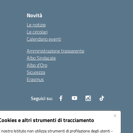
Novità
Le notizie
Le circolari
Calendario eventi
Amministrazione trasparente
Albo Sindacale
Albo d’Oro
Sicurezza
Erasmus
Seguici su:
Cookies e altri strumenti di tracciamento
02000p@pec.istruzione.it
Il nostro Istituto non utilizza strumenti di profilazione degli utenti -