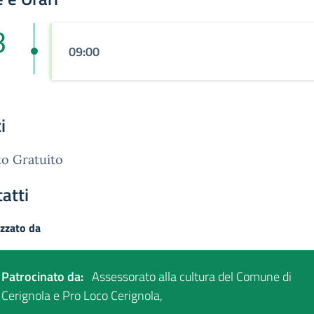
3
09:00
i
o Gratuito
atti
zzato da
Patrocinato da:
Assessorato alla cultura del Comune di
Cerignola e Pro Loco Cerignola,