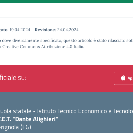
cato:
19.04.2024
-
Revisione:
24.04.2024
 dove diversamente specificato, questo articolo è stato rilasciato sot
a Creative Commons Attribuzione 4.0 Italia.
iciale su:
App
uola statale - Istituto Tecnico Economico e Tecnol
T.E.T. "Dante Alighieri"
rignola (FG)