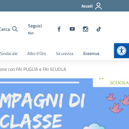
Accedi
Seguici
Cerca
su:
Apr
 Sindacale
Albo d’Oro
Sicurezza
Erasmus
azione con FAI PUGLIA e FAI SCUOLA