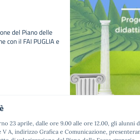
ione del Piano delle
ne con il FAI PUGLIA e
'è
orno 23 aprile, dalle ore 9.00 alle ore 12.00, gli alunni d
e V A, indirizzo Grafica e Comunicazione, presenteran