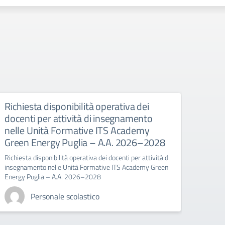
Richiesta disponibilità operativa dei
DEC
docenti per attività di insegnamento
GRA
nelle Unità Formative ITS Academy
DECRE
Green Energy Puglia – A.A. 2026–2028
DOCEN
Richiesta disponibilità operativa dei docenti per attività di
insegnamento nelle Unità Formative ITS Academy Green
Energy Puglia – A.A. 2026–2028
Personale scolastico