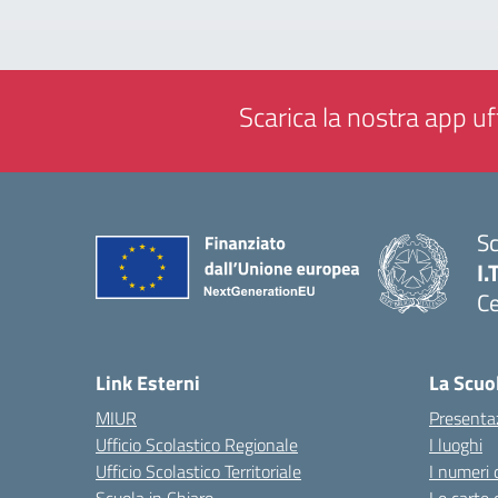
Scarica la nostra app uff
Sc
I.
Ce
— 
Link Esterni
La Scuo
MIUR
Presenta
Ufficio Scolastico Regionale
I luoghi
Ufficio Scolastico Territoriale
I numeri 