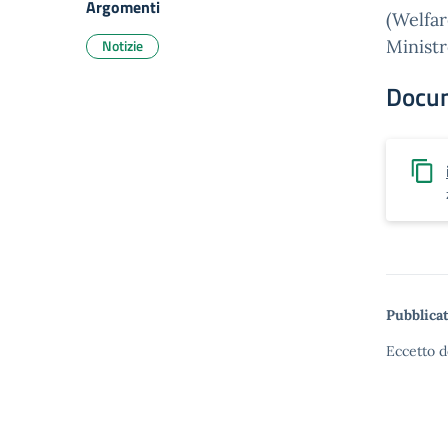
Argomenti
(Welfar
Notizie
Ministr
Docu
Pubblicat
Eccetto d