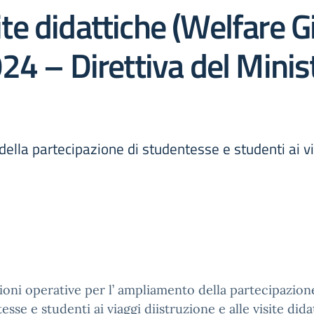
site didattiche (Welfare G
4 – Direttiva del Ministr
ella partecipazione di studentesse e studenti ai via
ioni operative per l’ ampliamento della partecipazion
esse e studenti ai viaggi diistruzione e alle visite did