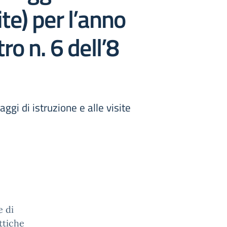
ite) per l’anno
o n. 6 dell’8
ggi di istruzione e alle visite
e di
attiche