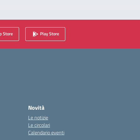
 Store
Play Store
Novità
Le notizie
Le circolari
Calendario eventi