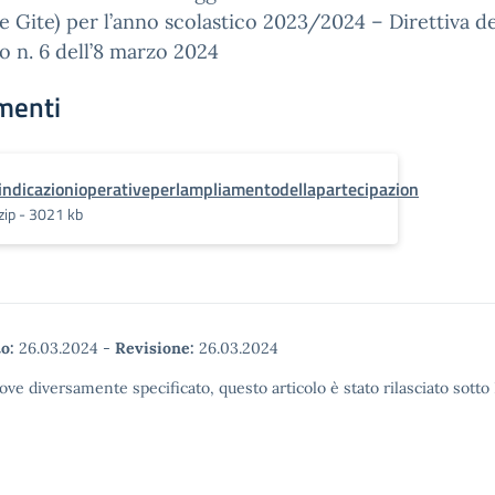
e Gite) per l’anno scolastico 2023/2024 – Direttiva de
o n. 6 dell’8 marzo 2024
menti
indicazionioperativeperlampliamentodellapartecipazion
zip - 3021 kb
o:
26.03.2024
-
Revisione:
26.03.2024
ove diversamente specificato, questo articolo è stato rilasciato sott