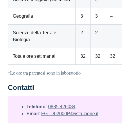
Geografia
3
3
–
Scienze della Terra e
2
2
–
Biologia
Totale ore settimanali
32
32
32
*Le ore tra parentesi sono in laboratorio
Contatti
Telefono:
0885.426034
Email:
FGTD02000P@istruzione.it