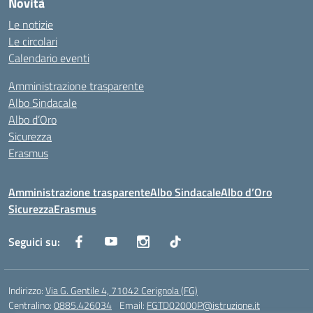
Novità
Le notizie
Le circolari
Calendario eventi
Amministrazione trasparente
Albo Sindacale
Albo d’Oro
Sicurezza
Erasmus
Amministrazione trasparente
Albo Sindacale
Albo d’Oro
Sicurezza
Erasmus
Seguici su:
Indirizzo:
Via G. Gentile 4, 71042 Cerignola (FG)
Centralino:
0885.426034
Email:
FGTD02000P@istruzione.it