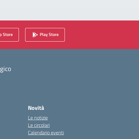
 Store
Play Store
ogico
Novità
Le notizie
Le circolari
Calendario eventi