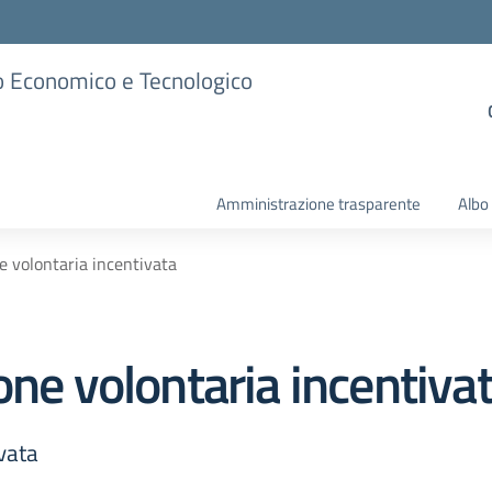
ico Economico e Tecnologico
Amministrazione trasparente
Albo
e volontaria incentivata
one volontaria incentiva
vata