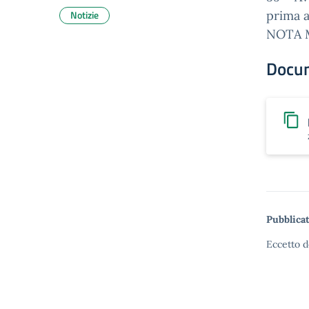
Notizie
prima 
NOTA M
Docu
Pubblicat
Eccetto d