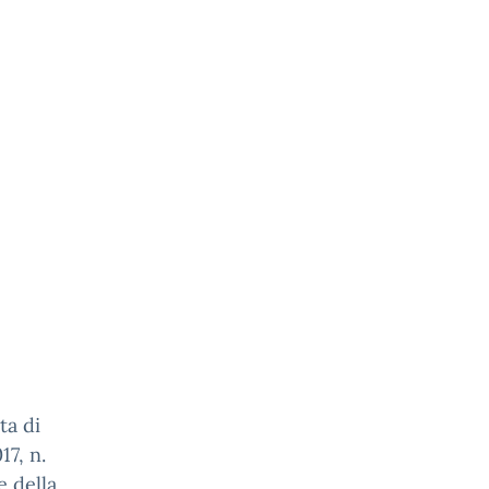
ta di
17, n.
e della