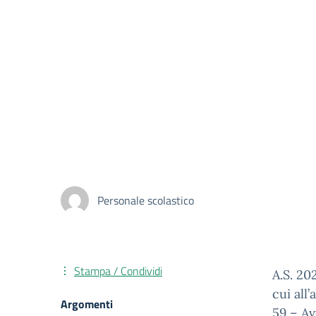
Personale scolastico
Stampa / Condividi
A.S. 20
cui all
Argomenti
59 – Av