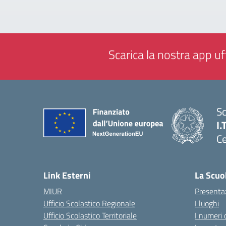
Scarica la nostra app uff
Sc
I.
Ce
— 
Link Esterni
La Scuo
MIUR
Presenta
Ufficio Scolastico Regionale
I luoghi
Ufficio Scolastico Territoriale
I numeri 