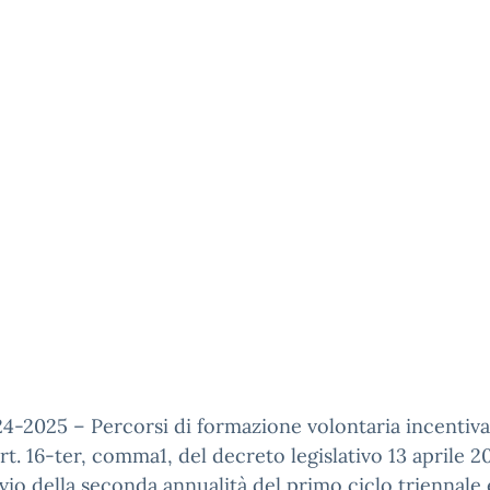
24-2025 – Percorsi di formazione volontaria incentiva
’art. 16-ter, comma1, del decreto legislativo 13 aprile 20
vio della seconda annualità del primo ciclo triennale 