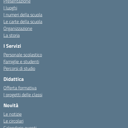
Presentazione
I luoghi
I numeri della scuola
Le carte della scuola
Organizzazione
La storia
I Servizi
Personale scolastico
Famiglie e studenti
Percorsi di studio
Didattica
Offerta formativa
I progetti delle classi
Novità
Le notizie
Le circolari
Calendario eventi