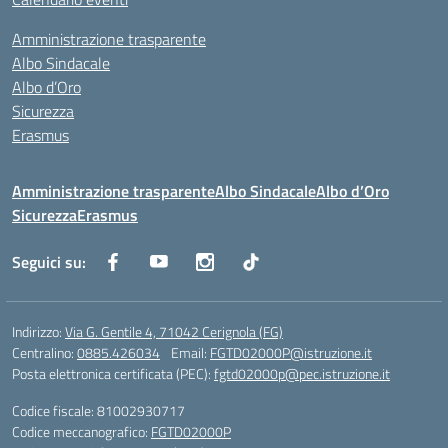
Amministrazione trasparente
Albo Sindacale
Albo d’Oro
Sicurezza
Erasmus
Amministrazione trasparente
Albo Sindacale
Albo d’Oro
Sicurezza
Erasmus
Seguici su:
Indirizzo:
Via G. Gentile 4, 71042 Cerignola (FG)
Centralino:
0885.426034
Email:
FGTD02000P@istruzione.it
Posta elettronica certificata (PEC):
fgtd02000p@pec.istruzione.it
Codice fiscale: 81002930717
Codice meccanografico:
FGTD02000P