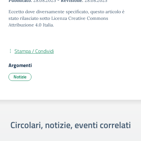
Pubblicato:
28.08.2025
-
Revisione:
28.08.2025
Eccetto dove diversamente specificato, questo articolo è
stato rilasciato sotto Licenza Creative Commons
Attribuzione 4.0 Italia.
Stampa / Condividi
Argomenti
Notizie
Circolari, notizie, eventi correlati