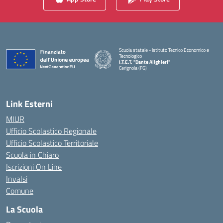
Scuola statale - Istituto Tecnico Economico e
Tecnologico
I.T.E.T. "Dante Alighieri"
Cerignola (FG)
— Visita la pagina iniziale della scuola
Link Esterni
MIUR
Ufficio Scolastico Regionale
Ufficio Scolastico Territoriale
Scuola in Chiaro
Iscrizioni On Line
Invalsi
Comune
La Scuola