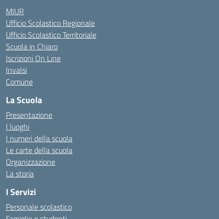
MIUR
Ufficio Scolastico Regionale
Ufficio Scolastico Territoriale
Scuola in Chiaro
Iscrizioni On Line
Invalsi
Comune
La Scuola
Presentazione
I luoghi
I numeri della scuola
Le carte della scuola
Organizzazione
La storia
I Servizi
Personale scolastico
Famiglie e studenti