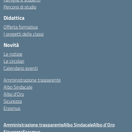
Percorsi di studio
Didattica
Offerta formativa
I progetti delle classi
Novità
Le notizie
Le circolari
Calendario eventi
Amministrazione trasparente
Albo Sindacale
Albo d’Oro
Sicurezza
Erasmus
Amministrazione trasparente
Albo Sindacale
Albo d’Oro
Sicurezza
Erasmus