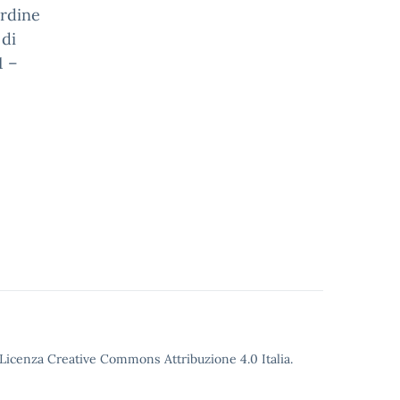
ordine
 di
1 –
o Licenza Creative Commons Attribuzione 4.0 Italia.