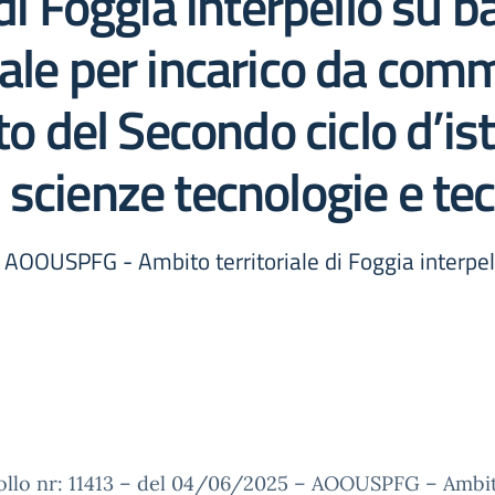
di Foggia interpello su b
ale per incarico da com
to del Secondo ciclo d’is
scienze tecnologie e tec
AOOUSPFG - Ambito territoriale di Foggia interpell
ollo nr: 11413 – del 04/06/2025 – AOOUSPFG – Ambi