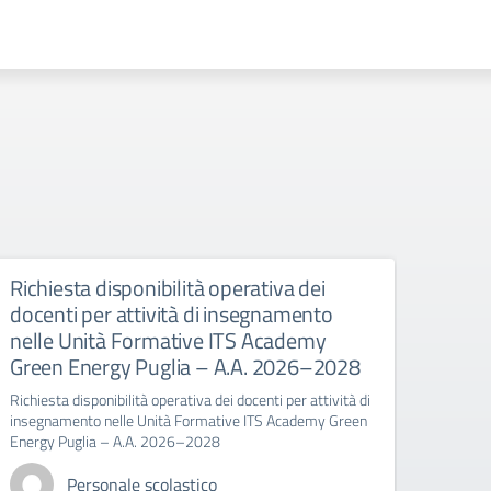
Richiesta disponibilità operativa dei
DEC
docenti per attività di insegnamento
GRA
nelle Unità Formative ITS Academy
DECRE
Green Energy Puglia – A.A. 2026–2028
DOCEN
Richiesta disponibilità operativa dei docenti per attività di
insegnamento nelle Unità Formative ITS Academy Green
Energy Puglia – A.A. 2026–2028
Personale scolastico