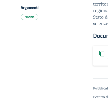
territo
Argomenti
regiona
Notizie
Stato d
scienze
Docu
Pubblicat
Eccetto d