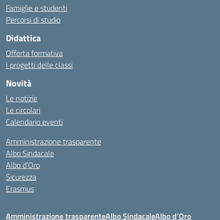
Famiglie e studenti
Percorsi di studio
Didattica
Offerta formativa
I progetti delle classi
Novità
Le notizie
Le circolari
Calendario eventi
Amministrazione trasparente
Albo Sindacale
Albo d’Oro
Sicurezza
Erasmus
Amministrazione trasparente
Albo Sindacale
Albo d’Oro