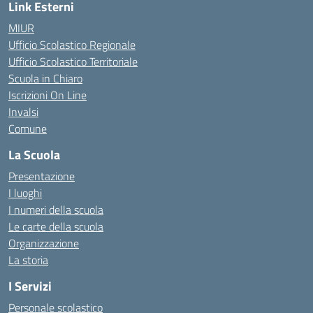
Link Esterni
MIUR
Ufficio Scolastico Regionale
Ufficio Scolastico Territoriale
Scuola in Chiaro
Iscrizioni On Line
Invalsi
Comune
La Scuola
Presentazione
I luoghi
I numeri della scuola
Le carte della scuola
Organizzazione
La storia
I Servizi
Personale scolastico