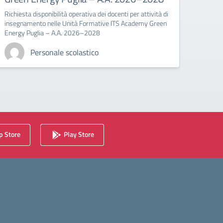
Richiesta disponibilità operativa dei docenti per attività di
insegnamento nelle Unità Formative ITS Academy Green
Energy Puglia – A.A. 2026–2028
Personale scolastico
 Store
Play Store