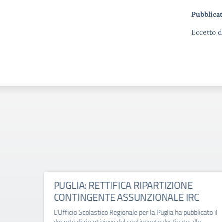
Pubblicat
Eccetto d
ico
PUGLIA: RETTIFICA RIPARTIZIONE
CONTINGENTE ASSUNZIONALE IRC
-2027
L’Ufficio Scolastico Regionale per la Puglia ha pubblicato il
decreto di ripartizione del contingente destinato alle