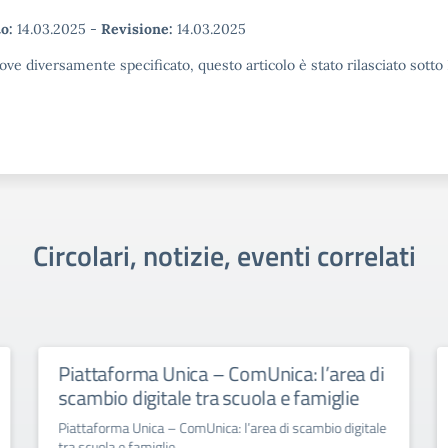
o:
14.03.2025
-
Revisione:
14.03.2025
ove diversamente specificato, questo articolo è stato rilasciato sott
Circolari, notizie, eventi correlati
Piattaforma Unica – ComUnica: l’area di
scambio digitale tra scuola e famiglie
Piattaforma Unica – ComUnica: l’area di scambio digitale
tra scuola e famiglie