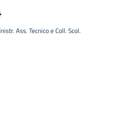
4
istr. Ass. Tecnico e Coll. Scol.