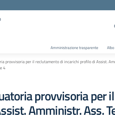
o
Amministrazione trasparente
Albo
a provvisoria per il reclutamento di incarichi profilo di Assist. Ammi
ne 4
atoria provvisoria per i
Assist. Amministr. Ass. Te