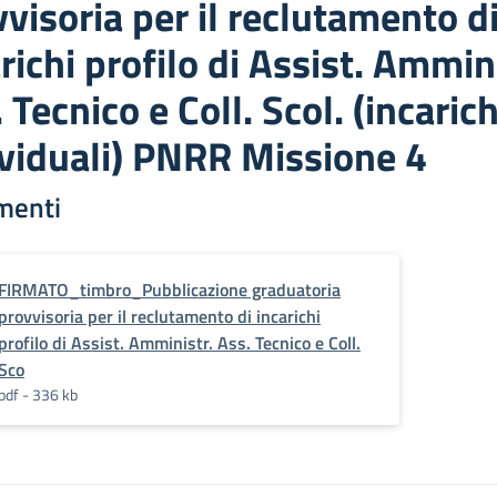
visoria per il reclutamento d
richi profilo di Assist. Ammini
 Tecnico e Coll. Scol. (incarich
ividuali) PNRR Missione 4
menti
FIRMATO_timbro_Pubblicazione graduatoria
provvisoria per il reclutamento di incarichi
profilo di Assist. Amministr. Ass. Tecnico e Coll.
Sco
pdf - 336 kb