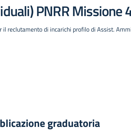
ividuali) PNRR Missione 
il reclutamento di incarichi profilo di Assist. Ammin
blicazione graduatoria